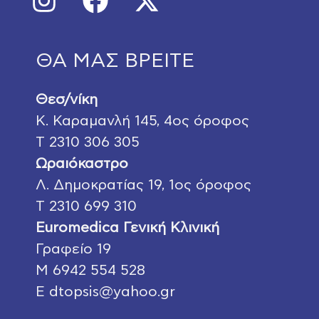
ΘΑ ΜΑΣ ΒΡΕΙΤΕ
Θεσ/νίκη
Κ. Καραμανλή 145
, 4ος όροφος
Τ
2310 306 305
Ωραιόκαστρο
Λ. Δημοκρατίας 19
, 1ος όροφος
Τ
2310 699 310
Euromedica Γενική Κλινική
Γραφείο 19
Μ
6942 554 528
E
dtopsis@yahoo.gr