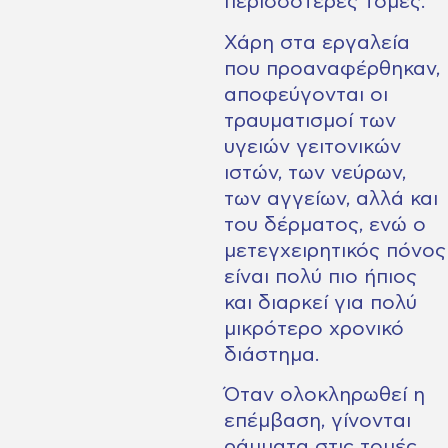
περισσότερες τομές.
Χάρη στα εργαλεία
που προαναφέρθηκαν,
αποφεύγονται οι
τραυματισμοί των
υγειών γειτονικών
ιστών, των νεύρων,
των αγγείων, αλλά και
του δέρματος, ενώ ο
μετεγχειρητικός πόνος
είναι πολύ πιο ήπιος
και διαρκεί για πολύ
μικρότερο χρονικό
διάστημα.
Όταν ολοκληρωθεί η
επέμβαση, γίνονται
ράμματα στις τομές