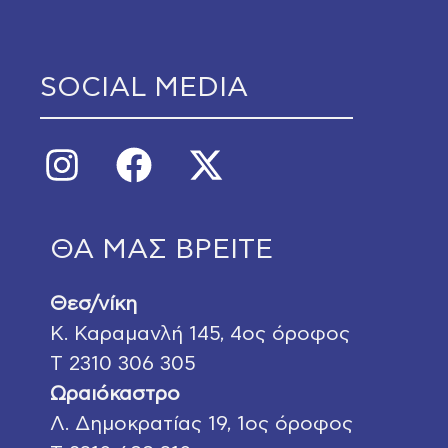
SOCIAL MEDIA
ΘΑ ΜΑΣ ΒΡΕΙΤΕ
Θεσ/νίκη
Κ. Καραμανλή 145
, 4ος όροφος
Τ
2310 306 305
Ωραιόκαστρο
Λ. Δημοκρατίας 19
, 1ος όροφος