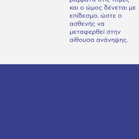
και ο ώμος δένεται με
επίδεσμο, ώστε ο
ασθενής να
μεταφερθεί στην
αίθουσα ανάνηψης.