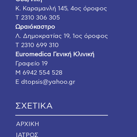
Κ. Καραμανλή 145
, 4ος όροφος
Τ
2310 306 305
Ωραιόκαστρο
Λ. Δημοκρατίας 19
, 1ος όροφος
Τ
2310 699 310
Euromedica Γενική Κλινική
Γραφείο 19
Μ
6942 554 528
E
dtopsis@yahoo.gr
ΣΧΕΤΙΚΑ
ΑΡΧΙΚΗ
ΙΑΤΡΟΣ